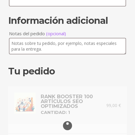
Información adicional
Notas del pedido
(opcional)
Tu pedido
RANK BOOSTER 100
ARTÍCULOS SEO
99,00
€
OPTIMIZADOS
CANTIDAD: 1